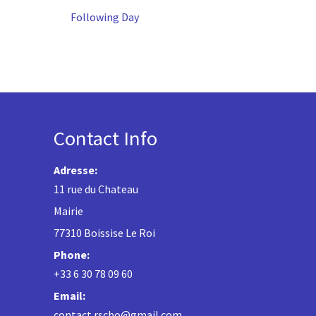
Following Day
Contact Info
Adresse:
11 rue du Chateau
Mairie
77310 Boissise Le Roi
Phone:
+33 6 30 78 09 60
Email:
contact.rscbo@gmail.com